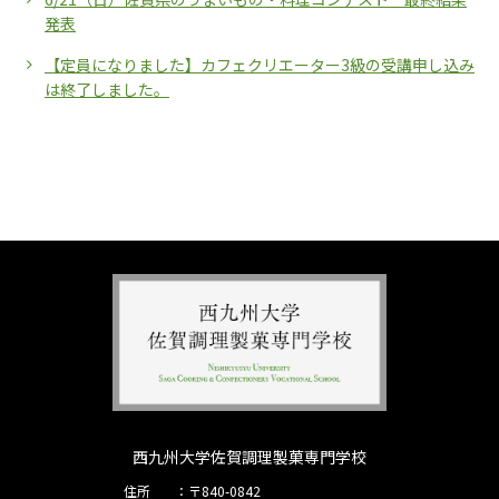
発表
【定員になりました】カフェクリエーター3級の受講申し込み
は終了しました。
西九州大学佐賀調理製菓専門学校
住所
〒840-0842